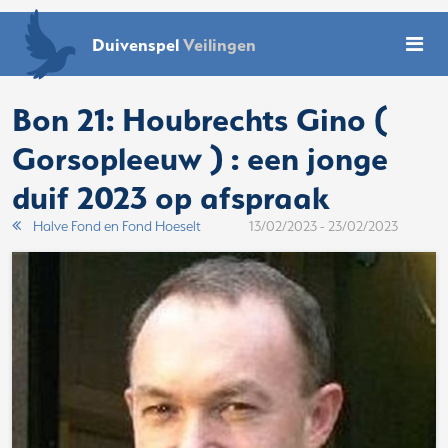
Duivenspel
Veilingen
Bon 21: Houbrechts Gino (
Gorsopleeuw ) : een jonge
duif 2023 op afspraak
Halve Fond en Fond Hoeselt
13/02/2023 - 23/02/2023