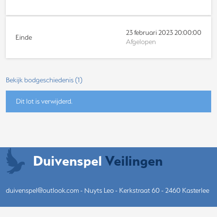
23 februari 2023 20:00:00
Einde
Afgelopen
Bekijk bodgeschiedenis
(
1
)
Dit lot is verwijderd.
Duivenspel
Veilingen
duivenspel@outlook.com
- Nuyts Leo - Kerkstraat 60 - 2460 Kasterlee