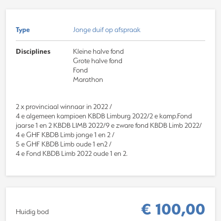
Type
Jonge duif op afspraak
Disciplines
Kleine halve fond
Grote halve fond
Fond
Marathon
2 x provinciaal winnaar in 2022 /
4 e algemeen kampioen KBDB Limburg 2022/2 e kamp.Fond
jaarse 1 en 2 KBDB LIMB 2022/9 e zware fond KBDB Limb 2022/
4 e GHF KBDB Limb jonge 1 en 2 /
5 e GHF KBDB Limb oude 1 en2 /
4 e Fond KBDB Limb 2022 oude 1 en 2.
€ 100,00
Huidig bod