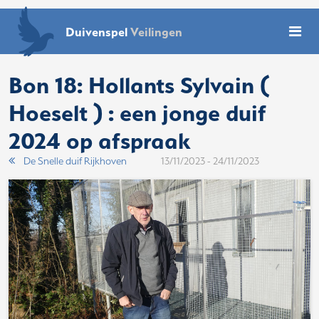
Duivenspel
Veilingen
Bon 18: Hollants Sylvain (
Hoeselt ) : een jonge duif
2024 op afspraak
De Snelle duif Rijkhoven
13/11/2023 - 24/11/2023