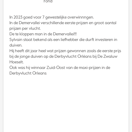
Fond
In 2023 goed voor 7 gewestelijke overwinnngen.
In de Demervallei verschillende eerste prijzen en groot aantal
prijzen per vlucht.
De te kloppen man in de Demervallei!!!
Sylvain staat bekend als een liefhebber die durft investeren in
duiven.
Hij heeft dit jaar heel wat prijzen gewonnen zoals de eerste prijs
bij de jonge duiven op de Derbyvlucht Orléans bij De Zwaluw
Hoeselt.
Ook was hij winnaar Zuid-Oost van de maxi-prijzen in de
Derbyvlucht Orleans