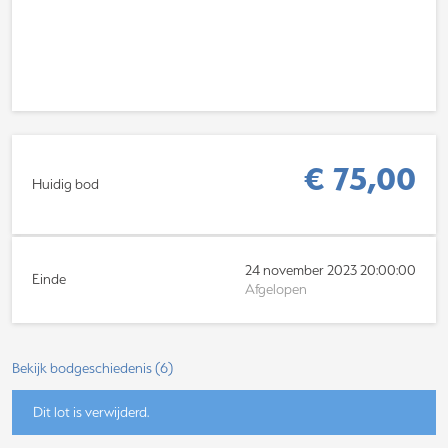
€ 75,00
Huidig bod
24 november 2023 20:00:00
Einde
Afgelopen
Bekijk bodgeschiedenis
(
6
)
Dit lot is verwijderd.