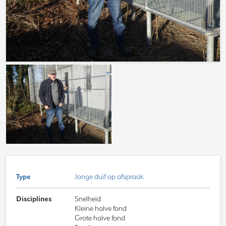
Type
Jonge duif op afspraak
Disciplines
Snelheid
Kleine halve fond
Grote halve fond